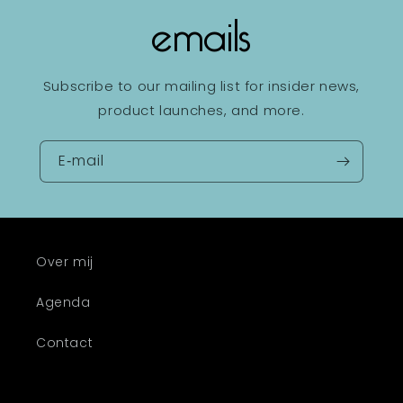
emails
Subscribe to our mailing list for insider news,
product launches, and more.
E‑mail
Over mij
Agenda
Contact