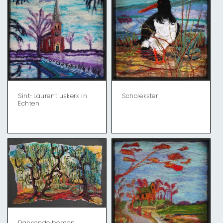
Sint-Laurentiuskerk in
Scholekster
Echten
Dansende bomen