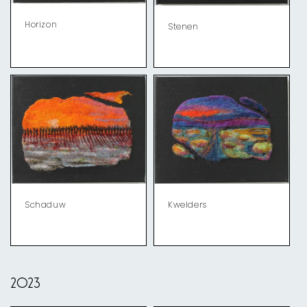
Horizon
Stenen
Schaduw
Kwelders
2023