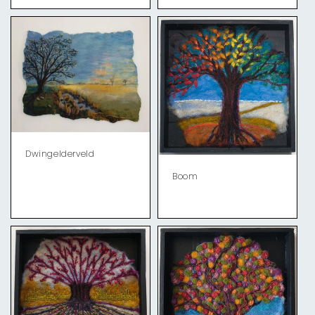
Dwingelderveld
Boom