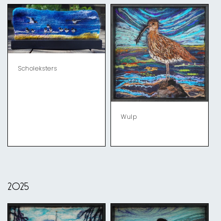
Scholeksters
Wulp
2025