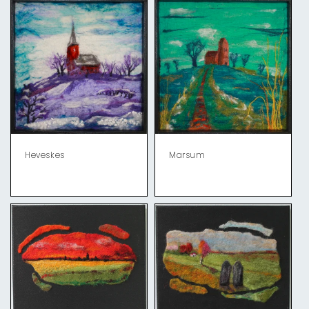
Heveskes
Marsum