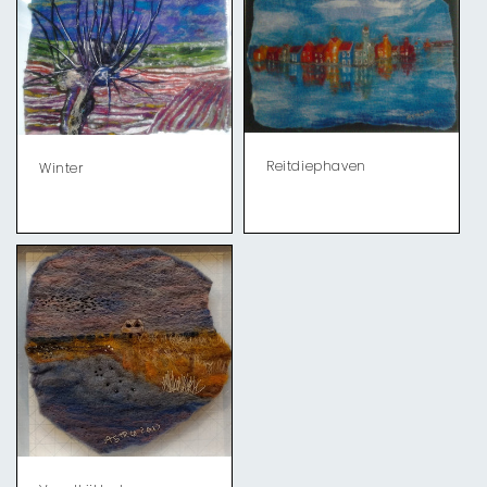
Reitdiephaven
Winter