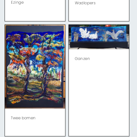
Ezinge
Wadlopers
Ganzen
Twee bomen