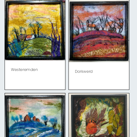
Westeremden
Dorkwerd