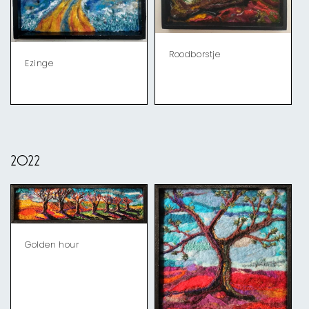
Roodborstje
Ezinge
2022
Golden hour