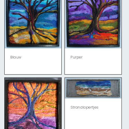
Blauw
Purper
Strandlopertjes