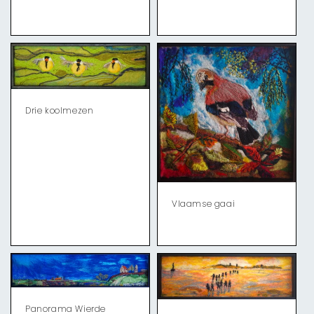
Drie koolmezen
Vlaamse gaai
Panorama Wierde