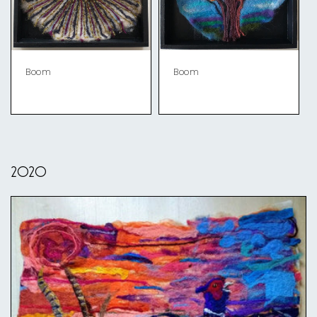
Boom
Boom
2020