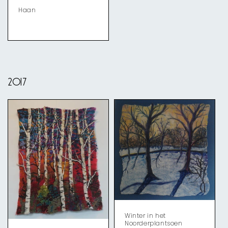
Haan
2017
Winter in het
Noorderplantsoen