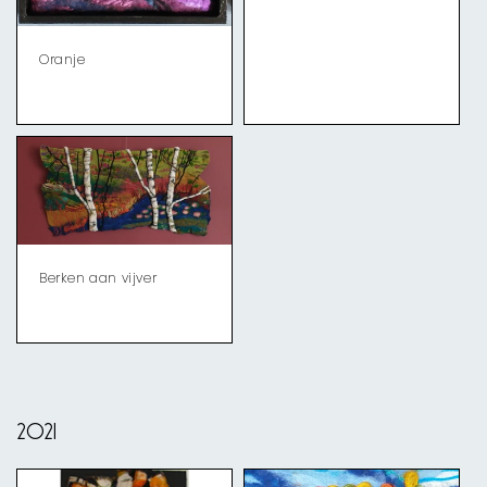
Oranje
Berken aan vijver
2021