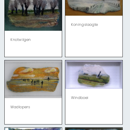
Koningslaagte
Knotwilgen
Windboei
Wadlopers