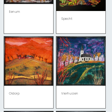
Eenum
Specht
Oldorp
Vierhuizen