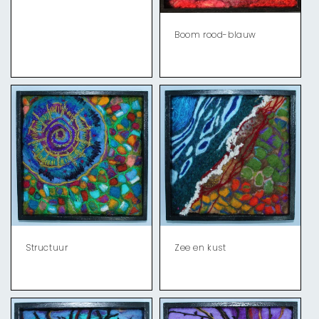
Boom rood-blauw
Zee en kust
Structuur