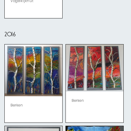
Vogelkijkhut
2016
Berken
Berken