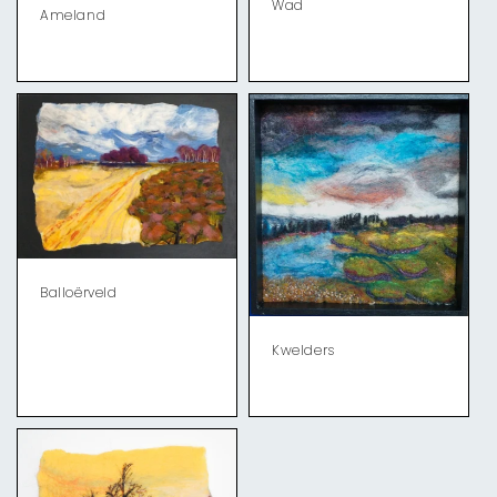
Wad
Ameland
Balloërveld
Kwelders