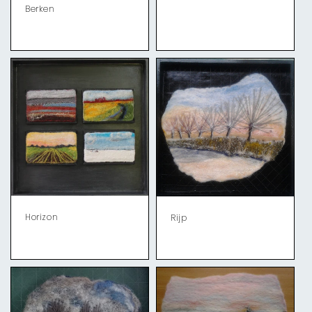
Berken
Horizon
Rijp