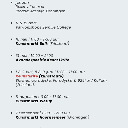
januari
Basis viltcursus
locatie: Jasmijn Groningen
11 & 12 april
Viltworkshops Zernike College
18 mei | 11:00 - 17:00 uur
Kunstmarkt Balk
(Friesland)
31 mei | 19:00 - 21:00
Avondexpositie Keunstkrite
1 & 2 juni, 8 & 9 juni | 11:00 - 17:00 uur
Keunstkrite
(kunstroute)
Bloemenparadyske, Paradyske 3, 9291 MV Kollum
(Friesland)
11 augustus | 11:00 - 17:00 uur
Kunstmarkt Wezup
7 september | 11:00 - 17:00 uur
Kunstmarkt Hoornsemeer
(Groningen)