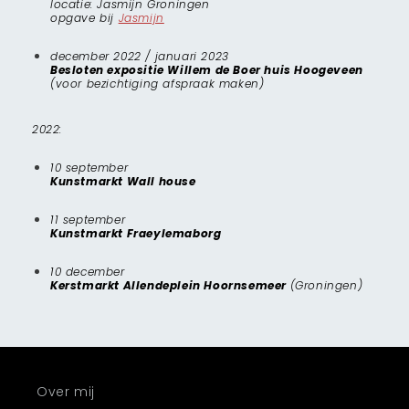
locatie: Jasmijn Groningen
opgave bij
Jasmijn
december 2022 / januari 2023
Besloten expositie Willem de Boer huis Hoogeveen
(voor bezichtiging afspraak maken)
2022:
10 september
Kunstmarkt Wall house
11 september
Kunstmarkt Fraeylemaborg
10 december
Kerstmarkt Allendeplein
Hoornsemeer
(Groningen)
Over mij