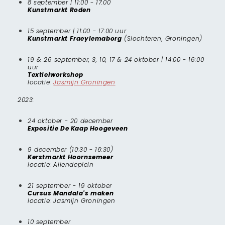
8 september | 11:00 - 17:00
Kunstmarkt Roden
15 september | 11:00 - 17:00 uur
Kunstmarkt Fraeylemaborg
(Slochteren, Groningen)
19 & 26 september, 3, 10, 17 & 24 oktober | 14:00 - 16:00
uur
Textielworkshop
locatie:
Jasmijn Groningen
2023:
24 oktober - 20 december
Expositie De Kaap Hoogeveen
9 december (10:30 - 16:30)
Kerstmarkt Hoornsemeer
locatie: Allendeplein
21 september - 19 oktober
Cursus Mandala's maken
locatie: Jasmijn Groningen
10 september