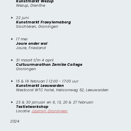
Kunstmarkt Wezup
Wezup, Drenthe
22 juni
Kunstmarkt Fraeylemaborg
Slochteren, Groningen
17 mei
Joure onder wol
Joure, Friesland
31 maart t/m 4 april
Cultuurmarathon Zernike College
Groningen
15 & 16 februari | 12:00 - 17:00 uur
Kunstmarkt Leeuwarden
Westcord WTC hotel, Heliconweg 52, Leeuwarden
23 & 30 januari en 6, 13, 20 & 27 februari
Textielworkshop
Locatie:
Jasmijn Groningen
2024: