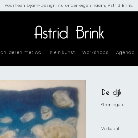
Voorheen Djam-Design, nu onder eigen naam, Astrid Brink.
Schilderen met wol
Klein kunst
Workshops
Agenda
De dijk
Groningen
Verkocht