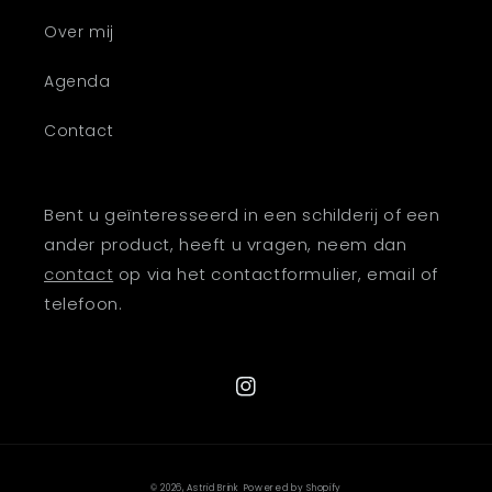
Over mij
Agenda
Contact
Bent u geïnteresseerd in een schilderij of een
ander product, heeft u vragen, neem dan
contact
op via het contactformulier, email of
telefoon.
Instagram
© 2026,
Astrid Brink
Powered by Shopify