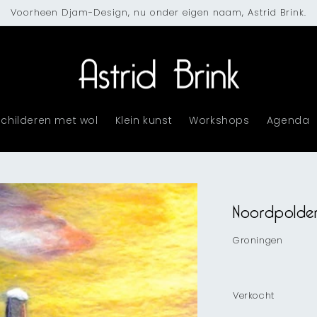
Voorheen Djam-Design, nu onder eigen naam, Astrid Brink.
Schilderen met wol
Klein kunst
Workshops
Agenda
Noordpolderz
Groningen
Verkocht