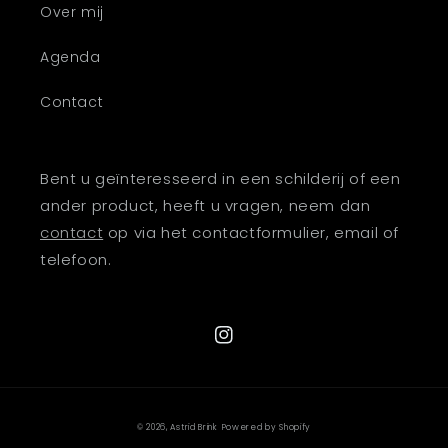
Over mij
Agenda
Contact
Bent u geïnteresseerd in een schilderij of een
ander product, heeft u vragen, neem dan
contact
op via het contactformulier, email of
telefoon.
Instagram
© 2026,
Astrid Brink
Powered by Shopify