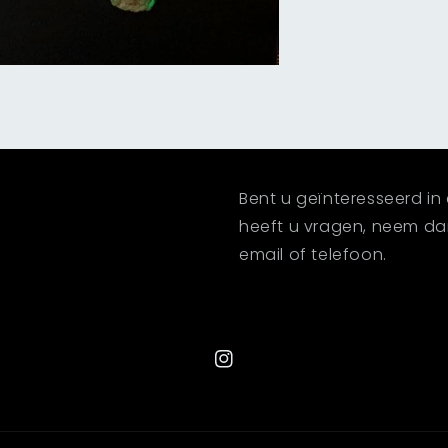
Bent u geïnteresseerd in 
heeft u vragen, neem d
email of telefoon.
Instagram