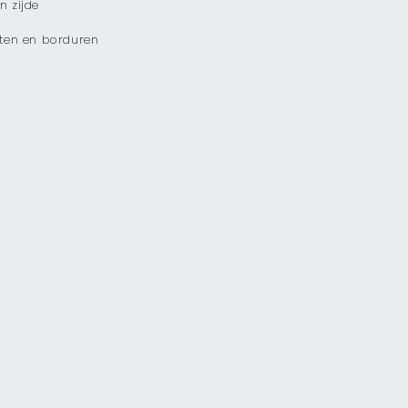
n zijde
ilten en borduren