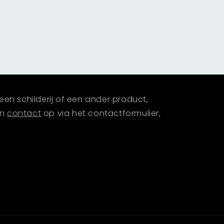
een schilderij of een ander product,
an
contact
op via het contactformulier,