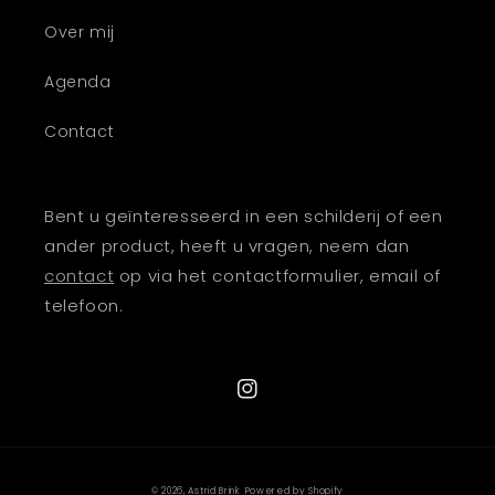
Over mij
Agenda
Contact
Bent u geïnteresseerd in een schilderij of een
ander product, heeft u vragen, neem dan
contact
op via het contactformulier, email of
telefoon.
Instagram
© 2026,
Astrid Brink
Powered by Shopify