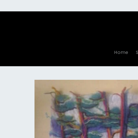
Meteen
naar de
content
Home
Ga direct naar
productinformatie