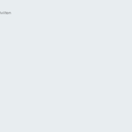
vilten